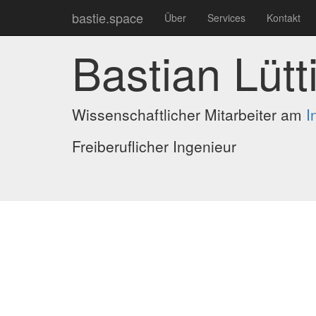
bastie.space
Über
Services
Kontakt
Bastian Lütt
Wissenschaftlicher Mitarbeiter am
I
Freiberuflicher Ingenieur