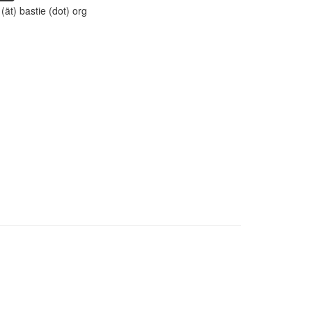
 (ät) bastie (dot) org