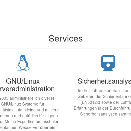
Services
GNU/Linux
Sicherheitsanaly
rveradministration
In drei Jahren konnte ich au
Gebieten der Schienenfahrz
2005 administriere ich diverse
(EN5012x) sowie der Luftfa
GNU/Linux Systeme für
Erfahrungen in der Durchführ
itätsinstitute, kleine und mittlere
Sicherheitsanalysen samme
ehmen und natürlich für eigene
te. Meine Expertise umfasst hier
einfachen Webserver über ein