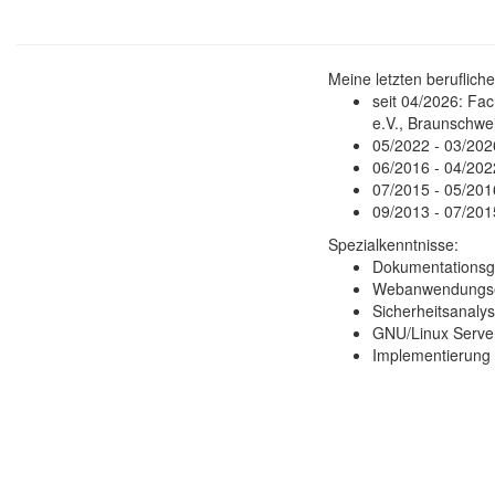
Meine letzten beruflich
seit 04/2026: Fac
e.V., Braunschwe
05/2022 - 03/2026
06/2016 - 04/2022
07/2015 - 05/201
09/2013 - 07/201
Spezialkenntnisse:
Dokumentationsg
Webanwendungsen
Sicherheitsanalys
GNU/Linux Server
Implementierung