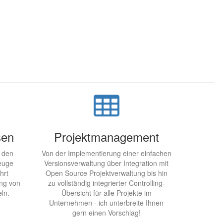
sen
Projektmanagement
f den
Von der Implementierung einer einfachen
euge
Versionsverwaltung über Integration mit
hrt
Open Source Projektverwaltung bis hin
ung von
zu vollständig integrierter Controlling-
ln.
Übersicht für alle Projekte im
Unternehmen - ich unterbreite Ihnen
gern einen Vorschlag!