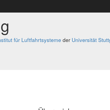
ig
nstitut für Luftfahrtsysteme
der
Universität Stutt