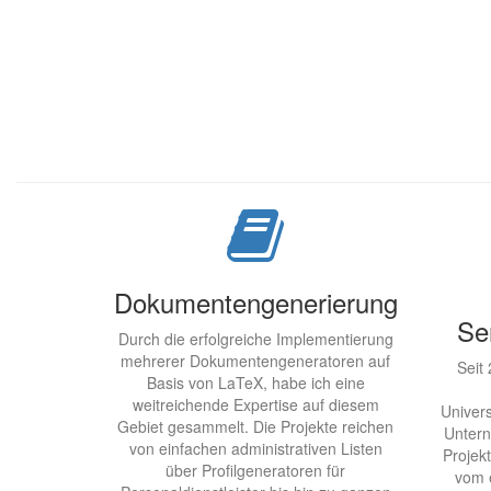
Dokumentengenerierung
Se
Durch die erfolgreiche Implementierung
mehrerer Dokumentengeneratoren auf
Seit 
Basis von LaTeX, habe ich eine
weitreichende Expertise auf diesem
Univers
Gebiet gesammelt. Die Projekte reichen
Untern
von einfachen administrativen Listen
Projek
über Profilgeneratoren für
vom 